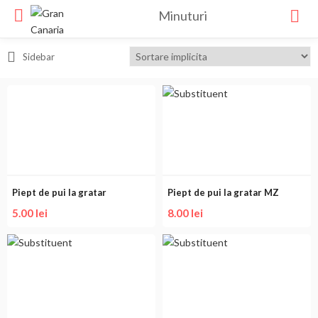
Minuturi
Sidebar
Piept de pui la gratar
Piept de pui la gratar MZ
5.00
lei
8.00
lei