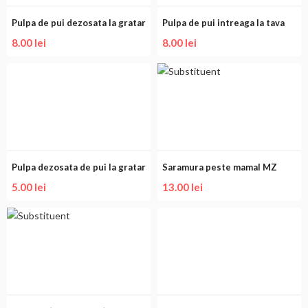
Pulpa de pui dezosata la gratar
Pulpa de pui intreaga la tava
8.00
lei
8.00
lei
Pulpa dezosata de pui la gratar
Saramura peste mamal MZ
5.00
lei
13.00
lei