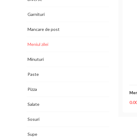
Garnituri
Mancare de post
Meniul zilei
Minuturi
Paste
Pizza
Meni
0.0
Salate
Sosuri
Supe