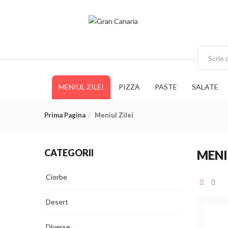
MENIUL ZILEI
PIZZA
PASTE
SALATE
Prima Pagina
Meniul Zilei
CATEGORII
MENI
Ciorbe
Desert
Diverse