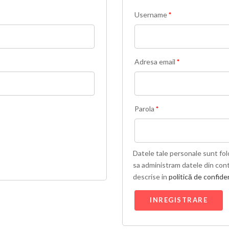
Username
*
Adresa email
*
Parola
*
Datele tale personale sunt fol
sa administram datele din contu
descrise in
politică de confiden