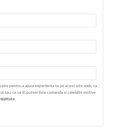
osite pentru a ajuta experienta ta pe acest site web, ca
l tau, ca sa iti putem livra comanda si celelalte motive
țialitate
.