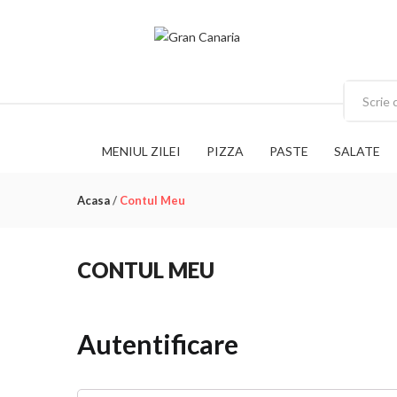
MENIUL ZILEI
PIZZA
PASTE
SALATE
Acasa
/
Contul Meu
CONTUL MEU
Autentificare