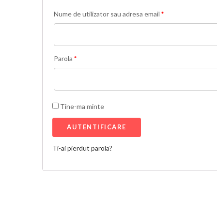
Nume de utilizator sau adresa email
*
Parola
*
Tine-ma minte
Ti-ai pierdut parola?