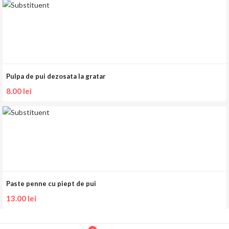
Pulpa de pui dezosata la gratar
8.00
lei
Paste penne cu piept de pui
13.00
lei