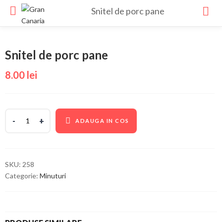
Snitel de porc pane
Snitel de porc pane
8.00
lei
ADAUGA IN COS
SKU:
258
Categorie:
Minuturi