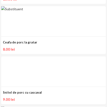
Ceafa de porc la gratar
8.00
lei
Snitel de porc cu cascaval
9.00
lei