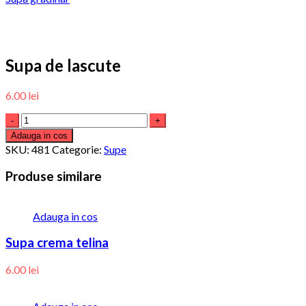
Supa de lascute
6.00
lei
Adauga in cos
SKU:
481
Categorie:
Supe
Produse similare
Adauga in cos
Supa crema telina
6.00
lei