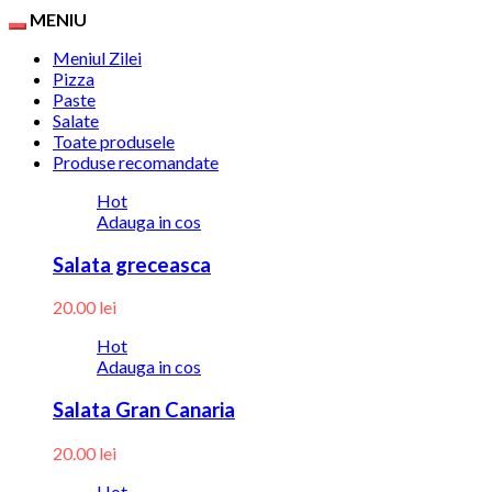
MENIU
Meniul Zilei
Pizza
Paste
Salate
Toate produsele
Produse recomandate
Hot
Adauga in cos
Salata greceasca
20.00
lei
Hot
Adauga in cos
Salata Gran Canaria
20.00
lei
Hot