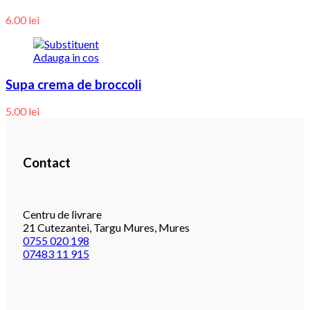
6.00
lei
Adauga in cos
Supa crema de broccoli
5.00
lei
Contact
Centru de livrare
21 Cutezantei, Targu Mures, Mures
0755 020 198
07483 11 915