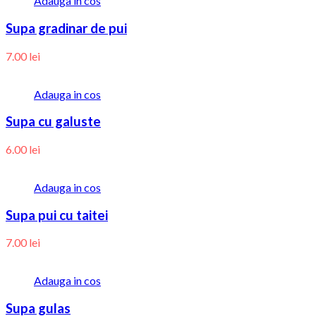
Adauga in cos
Supa gradinar de pui
7.00
lei
Adauga in cos
Supa cu galuste
6.00
lei
Adauga in cos
Supa pui cu taitei
7.00
lei
Adauga in cos
Supa gulas