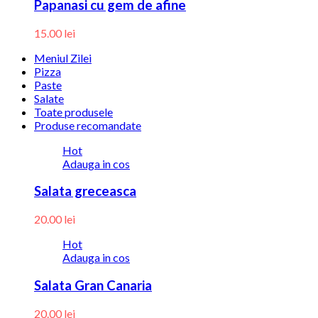
Papanasi cu gem de afine
15.00
lei
Meniul Zilei
Pizza
Paste
Salate
Toate produsele
Produse recomandate
Hot
Adauga in cos
Salata greceasca
20.00
lei
Hot
Adauga in cos
Salata Gran Canaria
20.00
lei