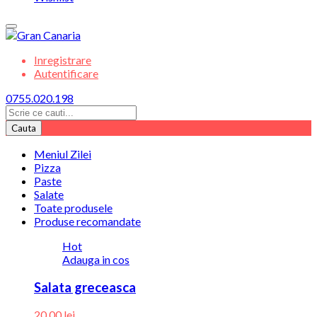
Inregistrare
Autentificare
0755.020.198
Cauta
Meniul Zilei
Pizza
Paste
Salate
Toate produsele
Produse recomandate
Hot
Adauga in cos
Salata greceasca
20.00
lei