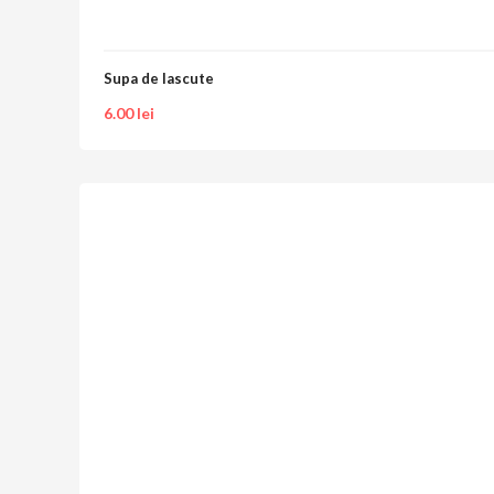
Supa de lascute
6.00
lei