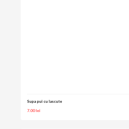
Supa pui cu lascute
7.00
lei