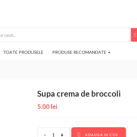
C
TOATE PRODUSELE
PRODUSE RECOMANDATE
Supa crema de broccoli
5.00
lei
ADAUGA IN COS