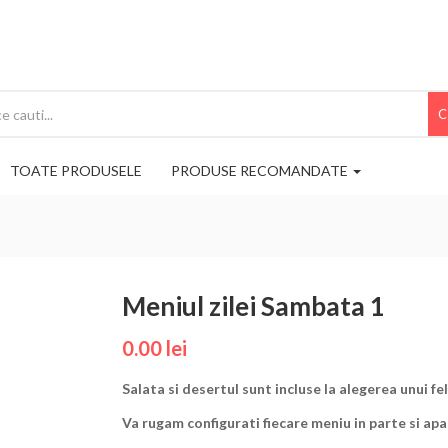
C
TOATE PRODUSELE
PRODUSE RECOMANDATE
Meniul zilei Sambata 1
0.00
lei
Salata si desertul sunt incluse la alegerea unui fel
Va rugam configurati fiecare meniu in parte si ap