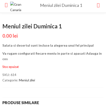
Meniul zilei Duminica 1
Meniul zilei Duminica 1
0.00
lei
Salata si desertul sunt incluse la alegerea unui fel principal
Va rugam configurati fiecare meniu in parte si apasati Adauga in
cos
Stoc epuizat
SKU:
614
Categorie:
Meniul zilei
PRODUSE SIMILARE