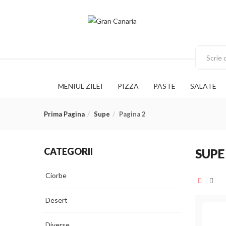
MENIUL ZILEI
PIZZA
PASTE
SALATE
Prima Pagina
Supe
Pagina 2
CATEGORII
SUPE
Ciorbe
Desert
Diverse