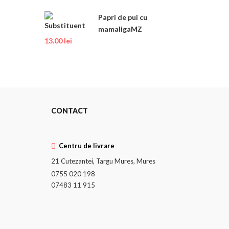
Papri de pui cu
mamaligaMZ
13.00
lei
CONTACT
Centru de livrare
21 Cutezantei, Targu Mures, Mures
0755 020 198
07483 11 915