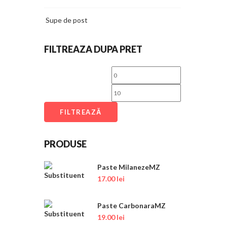
Supe de post
FILTREAZA DUPA PRET
FILTREAZĂ
PRODUSE
Paste MilanezeMZ
17.00
lei
Paste CarbonaraMZ
19.00
lei