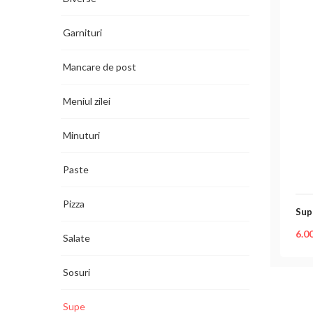
Garnituri
Mancare de post
Meniul zilei
Minuturi
Paste
Pizza
Sup
6.0
Salate
Sosuri
Supe