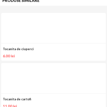
PRODUSE SIMILARE
Tocanita de ciuperci
6.00
lei
Tocanita de cartofi
11.00
lei