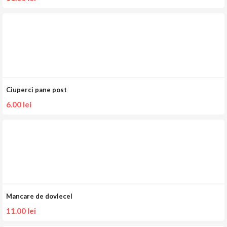
Ciuperci pane post
6.00
lei
Mancare de dovlecel
11.00
lei