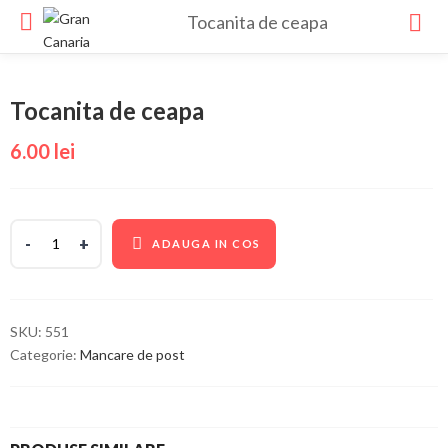
Tocanita de ceapa
Tocanita de ceapa
6.00
lei
ADAUGA IN COS
SKU:
551
Categorie:
Mancare de post