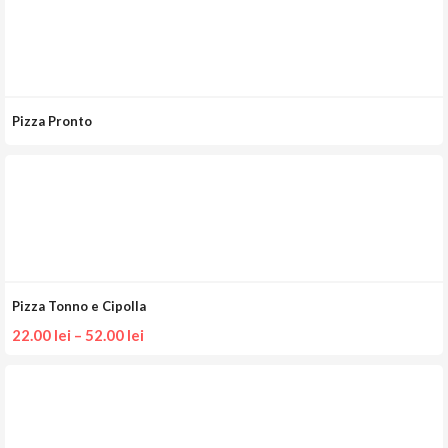
Pizza Pronto
Pizza Tonno e Cipolla
22.00
lei
–
52.00
lei