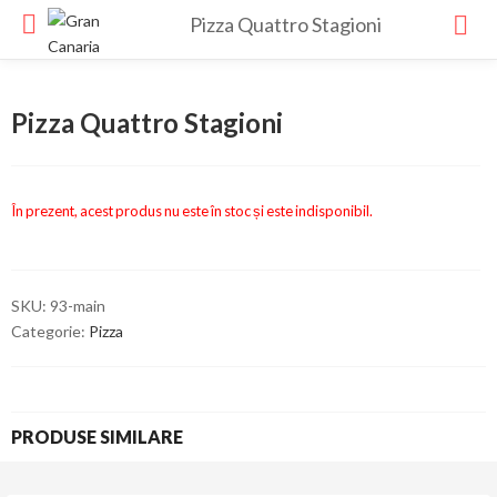
Pizza Quattro Stagioni
Pizza Quattro Stagioni
În prezent, acest produs nu este în stoc și este indisponibil.
SKU:
93-main
Categorie:
Pizza
PRODUSE SIMILARE