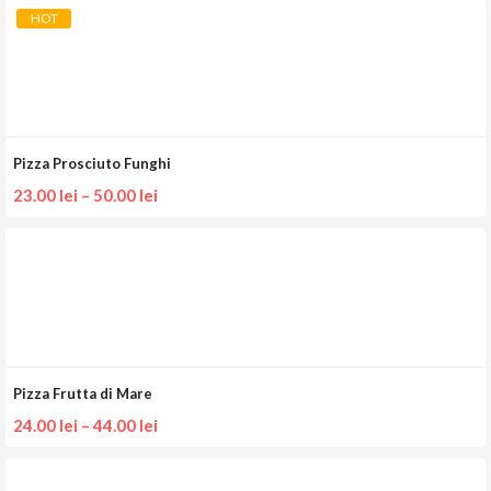
HOT
Pizza Prosciuto Funghi
23.00
lei
–
50.00
lei
Pizza Frutta di Mare
24.00
lei
–
44.00
lei