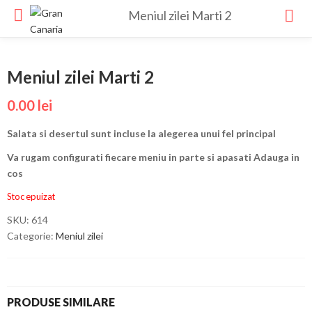
Meniul zilei Marti 2
Meniul zilei Marti 2
0.00
lei
Salata si desertul sunt incluse la alegerea unui fel principal
Va rugam configurati fiecare meniu in parte si apasati Adauga in
cos
Stoc epuizat
SKU:
614
Categorie:
Meniul zilei
PRODUSE SIMILARE