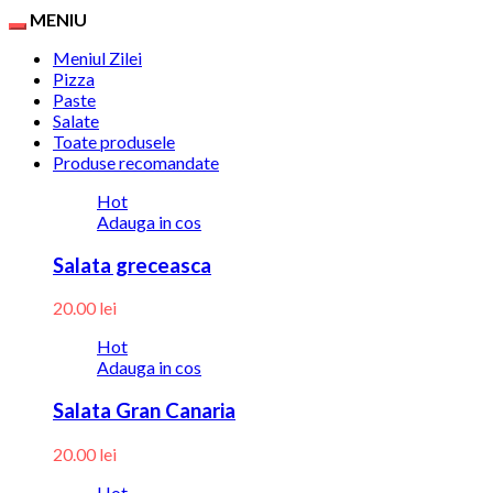
MENIU
Meniul Zilei
Pizza
Paste
Salate
Toate produsele
Produse recomandate
Hot
Adauga in cos
Salata greceasca
20.00
lei
Hot
Adauga in cos
Salata Gran Canaria
20.00
lei
Hot