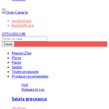
Inregistrare
Autentificare
0755.020.198
Cauta
Meniul Zilei
Pizza
Paste
Salate
Toate produsele
Produse recomandate
Hot
Adauga in cos
Salata greceasca
20.00
lei