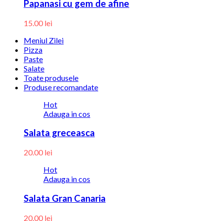
Papanasi cu gem de afine
15.00
lei
Meniul Zilei
Pizza
Paste
Salate
Toate produsele
Produse recomandate
Hot
Adauga in cos
Salata greceasca
20.00
lei
Hot
Adauga in cos
Salata Gran Canaria
20.00
lei