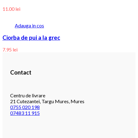
11.00
lei
Adauga in cos
Ciorba de pui a la grec
7.95
lei
Contact
Centru de livrare
21 Cutezantei, Targu Mures, Mures
0755 020 198
07483 11 915