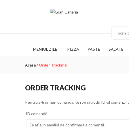
MENIUL ZILEI
PIZZA
PASTE
SALATE
Acasa
/
Order Tracking
ORDER TRACKING
Pentru a-ți urmări comanda, te rog introdu ID-ul comenzii ta
ID comandă