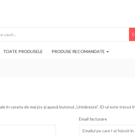
C
TOATE PRODUSELE
PRODUSE RECOMANDATE
le în caseta de mai jos și apasă butonul „Urmărește”. ID-ul este trecut în c
Email facturare