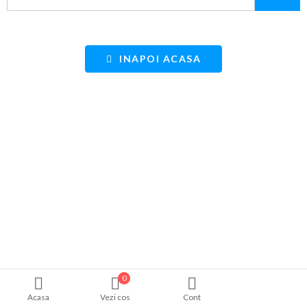
INAPOI ACASA
0
Acasa
Vezi cos
Cont